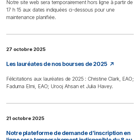
Notre site web sera temporairement hors ligne à partir de
17 h 15 aux dates indiquées ci-dessous pour une
maintenance planifiée.
27 octobre 2025
Les lauréates de nos bourses de 2025
Félicitations aux lauréates de 2025 : Christine Clark, EAO;
Faduma Elmi, EAO; Urooj Ahsan et Julia Havey.
21 octobre 2025
Notre plateforme de demande d’inscription en
ligne sera temporairement indisponible du 8 au