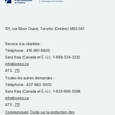
101, rue Bloor Ouest, Toronto (Ontario) M5S 0A1
Service à la clientèle :
Téléphone : 416-961-8800
Sans frais (Canada et É.-U.) : 1-888-534-2222
info@oeeo.ca
ATS :
711
Toutes les autres demandes :
Téléphone : 437-880-3000
Sans frais (Canada et É.-U.) : 1-833-966-5588
info@oeeo.ca
ATS :
711
Communiquez
Code sur la protection des