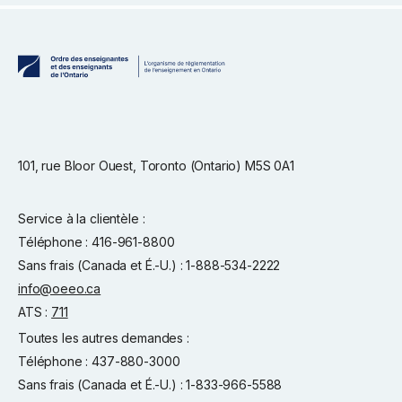
101, rue Bloor Ouest, Toronto (Ontario) M5S 0A1
Service à la clientèle :
Téléphone : 416-961-8800
Sans frais (Canada et É.-U.) : 1-888-534-2222
info@oeeo.ca
ATS :
711
Toutes les autres demandes :
Téléphone : 437-880-3000
Sans frais (Canada et É.-U.) : 1-833-966-5588