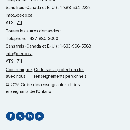
Sans frais (Canada et É.-U.) : 1-888-534-2222
info@oeeo.ca
ATS :
711
Toutes les autres demandes :
Téléphone : 437-880-3000
Sans frais (Canada et É.-U.) : 1-833-966-5588
info@oeeo.ca
ATS :
711
Communiquez
Code sur la protection des
avec nous
renseignements personnels
© 2025 Ordre des enseignantes et des
enseignants de l’Ontario