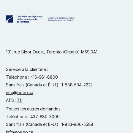
101, rue Bloor Ouest, Toronto (Ontario) M5S 0A1
Service à la clientèle :
Téléphone : 416-961-8800
Sans frais (Canada et É.-U.) : 1-888-534-2222
info@oeeo.ca
ATS :
711
Toutes les autres demandes :
Téléphone : 437-880-3000
Sans frais (Canada et É.-U.) : 1-833-966-5588
info@oeeo.ca