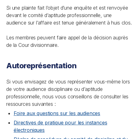
Si une plainte fait l’objet d’une enquête et est renvoyée
devant le comité d’aptitude professionnelle, une
audience sur l’affaire est tenue généralement à huis clos.
Les membres peuvent faire appel de la décision auprès
de la Cour divisionnaire.
Autoreprésentation
Si vous envisagez de vous représenter vous-même lors
de votre audience disciplinaire ou d’aptitude
professionnelle, nous vous conseillons de consulter les
ressources suivantes :
Foire aux questions sur les audiences
Directives de pratique pour les instances
électroniques