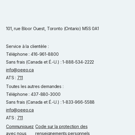
101, rue Bloor Ouest, Toronto (Ontario) M5S 0A1
Service à la clientèle :
Téléphone : 416-961-8800
Sans frais (Canada et É.-U.) : 1-888-534-2222
info@oeeo.ca
ATS :
711
Toutes les autres demandes :
Téléphone : 437-880-3000
Sans frais (Canada et É.-U.) : 1-833-966-5588
info@oeeo.ca
ATS :
711
Communiquez
Code sur la protection des
avec nous
renseignements personnels