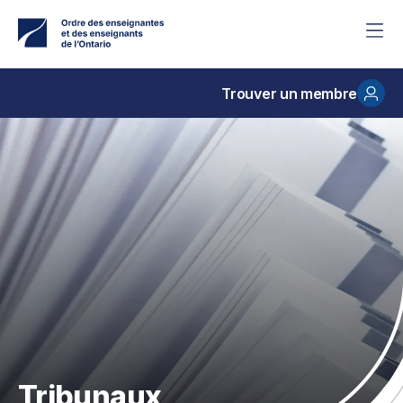
Accéder
au
contenu
principal
Trouver un membre
Tribunaux