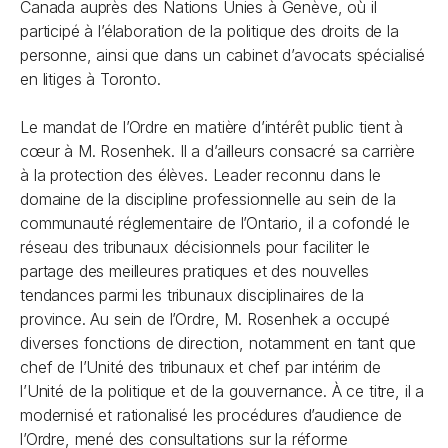
Canada auprès des Nations Unies à Genève, où il
participé à l’élaboration de la politique des droits de la
personne, ainsi que dans un cabinet d’avocats spécialisé
en litiges à Toronto.
Le mandat de l’Ordre en matière d’intérêt public tient à
cœur à M. Rosenhek. Il a d’ailleurs consacré sa carrière
à la protection des élèves. Leader reconnu dans le
domaine de la discipline professionnelle au sein de la
communauté réglementaire de l’Ontario, il a cofondé le
réseau des tribunaux décisionnels pour faciliter le
partage des meilleures pratiques et des nouvelles
tendances parmi les tribunaux disciplinaires de la
province. Au sein de l’Ordre, M. Rosenhek a occupé
diverses fonctions de direction, notamment en tant que
chef de l’Unité des tribunaux et chef par intérim de
l’Unité de la politique et de la gouvernance. À ce titre, il a
modernisé et rationalisé les procédures d’audience de
l’Ordre, mené des consultations sur la réforme