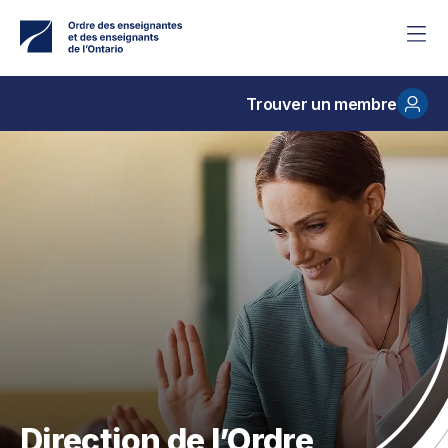
Accéder
au
contenu
principal
Trouver un membre
Direction de l’Ordre