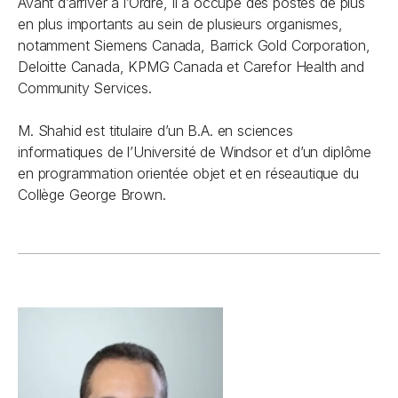
Avant d’arriver à l’Ordre, il a occupé des postes de plus
en plus importants au sein de plusieurs organismes,
notamment Siemens Canada, Barrick Gold Corporation,
Deloitte Canada, KPMG Canada et Carefor Health and
Community Services.
M. Shahid est titulaire d’un B.A. en sciences
informatiques de l’Université de Windsor et d’un diplôme
en programmation orientée objet et en réseautique du
Collège George Brown.