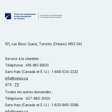
101, rue Bloor Ouest, Toronto (Ontario) M5S 0A1
Service à la clientèle :
Téléphone : 416-961-8800
Sans frais (Canada et É.-U.) : 1-888-534-2222
info@oeeo.ca
ATS :
711
Toutes les autres demandes :
Téléphone : 437-880-3000
Sans frais (Canada et É.-U.) : 1-833-966-5588
info@oeeo.ca