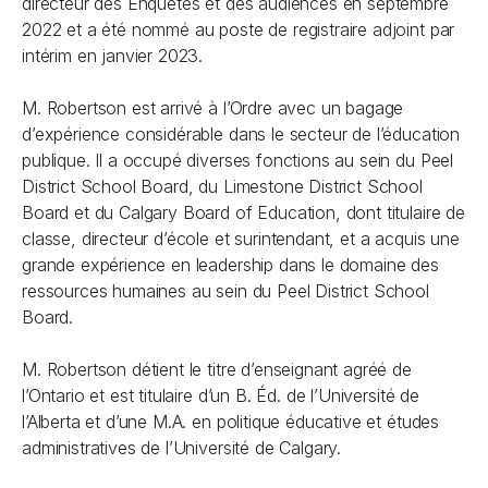
directeur des Enquêtes et des audiences en septembre
2022 et a été nommé au poste de registraire adjoint par
intérim en janvier 2023.
M. Robertson est arrivé à l’Ordre avec un bagage
d’expérience considérable dans le secteur de l’éducation
publique. Il a occupé diverses fonctions au sein du Peel
District School Board, du Limestone District School
Board et du Calgary Board of Education, dont titulaire de
classe, directeur d’école et surintendant, et a acquis une
grande expérience en leadership dans le domaine des
ressources humaines au sein du Peel District School
Board.
M. Robertson détient le titre d’enseignant agréé de
l’Ontario et est titulaire d’un B. Éd. de l’Université de
l’Alberta et d’une M.A. en politique éducative et études
administratives de l’Université de Calgary.