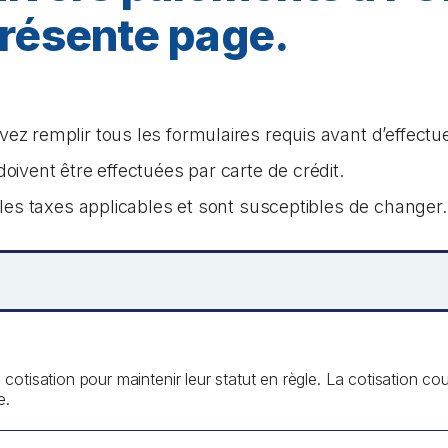
présente page.
ez remplir tous les formulaires requis avant d’effectu
oivent être effectuées par carte de crédit.
s les taxes applicables et sont susceptibles de changer.
cotisation pour maintenir leur statut en règle. La cotisation c
e.