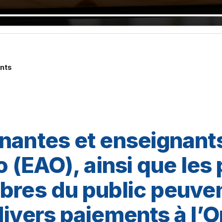
ents
nantes et enseignant
o (EAO), ainsi que les
bres du public peuve
divers paiements à l’O