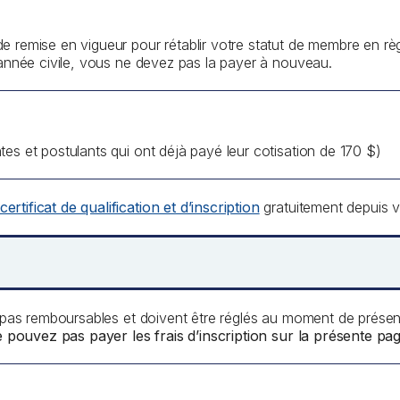
e remise en vigueur pour rétablir votre statut de membre en rè
l’année civile, vous ne devez pas la payer à nouveau.
es et postulants qui ont déjà payé leur cotisation de 170 $)
ertificat de qualification et d’inscription
gratuitement depuis 
nt pas remboursables et doivent être réglés au moment de prés
 pouvez pas payer les frais d’inscription sur la présente pag