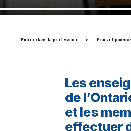
Entrer dans la profession
Frais et paiem
Les enseig
de l’Ontari
et les mem
effectuer 