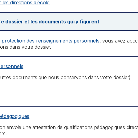
les directions d’école
 dossier et les documents qui y figurent
a protection des renseignements personnels
, vous avez accè
ns dans votre dossier.
personnels
t autres documents que nous conservons dans votre dossier)
 pédagogiques
n envoie une attestation de qualifications pédagogiques dire
ers.