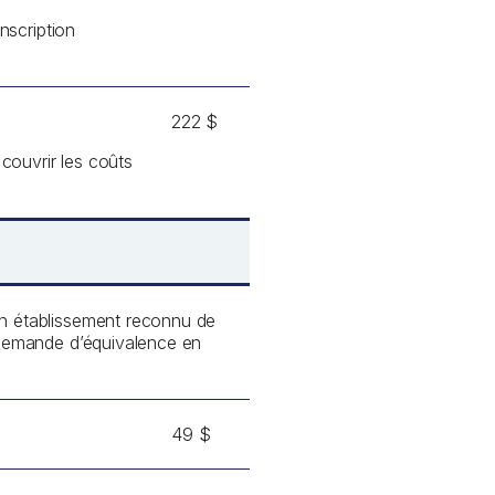
nscription
222 $
 couvrir les coûts
un établissement reconnu de
e demande d’équivalence en
49 $