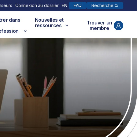
Recherche
sseurs
Connexion au dossier
EN
FAQ
trer dans
Nouvelles et
Trouver un
ressources
membre
ofession