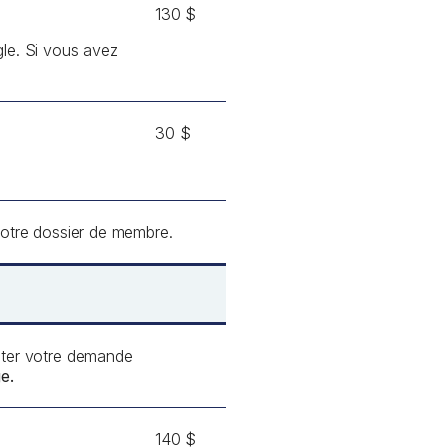
130 $
gle. Si vous avez
30 $
votre dossier de membre.
enter votre demande
e.
140 $