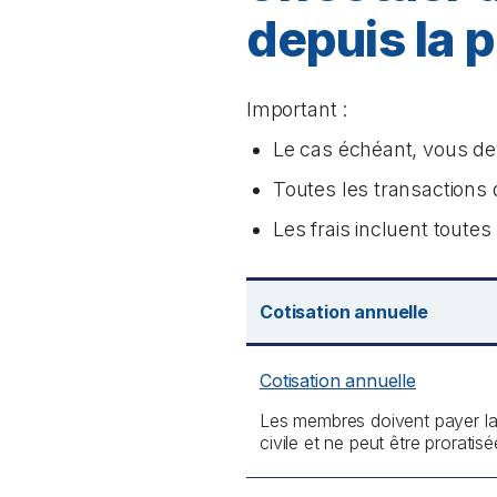
depuis la 
Important :
Le cas échéant, vous dev
Toutes les transactions d
Les frais incluent toute
Cotisation annuelle
Cotisation annuelle
Les membres doivent payer la 
civile et ne peut être proratisé