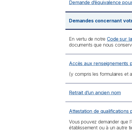
Demande d’équivalence pour 
Demandes concernant votre
En vertu de notre
Code sur l
documents que nous conservo
Accès aux renseignements 
(y compris les formulaires e
Retrait d’un ancien nom
Attestation de qualifications
Vous pouvez demander que l’o
établissement ou à un autre ti