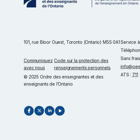
101, rue Bloor Ouest, Toronto (Ontario) M5S 0A1
Service à 
Téléphon
Sans frai
Communiquez
Code sur la protection des
info@oee
avec nous
renseignements personnels
ATS :
711
© 2025 Ordre des enseignantes et des
enseignants de l’Ontario