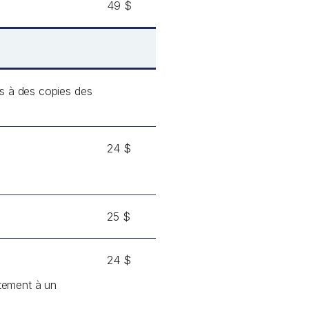
49 $
s à des copies des
24 $
25 $
24 $
ctement à un