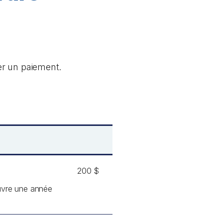
er un paiement.
200 $
ouvre une année