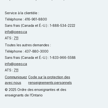
Service à la clientèle :
Téléphone : 416-961-8800
Sans frais (Canada et É.-U.) : 1-888-534-2222
info@oeeo.ca
ATS :
711
Toutes les autres demandes :
Téléphone : 437-880-3000
Sans frais (Canada et É.-U.) : 1-833-966-5588
info@oeeo.ca
ATS :
711
Communiquez
Code sur la protection des
avec nous
renseignements personnels
© 2025 Ordre des enseignantes et des
enseignants de l’Ontario