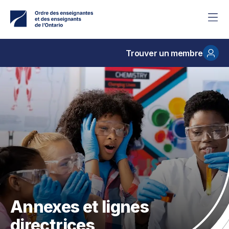
Accéder
au
contenu
principal
Trouver un membre
Annexes et lignes
directrices