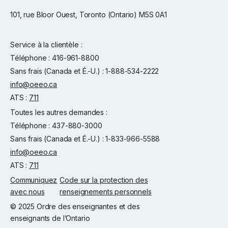
101, rue Bloor Ouest, Toronto (Ontario) M5S 0A1
Service à la clientèle :
Téléphone : 416-961-8800
Sans frais (Canada et É.-U.) : 1-888-534-2222
info@oeeo.ca
ATS :
711
Toutes les autres demandes :
Téléphone : 437-880-3000
Sans frais (Canada et É.-U.) : 1-833-966-5588
info@oeeo.ca
ATS :
711
Communiquez
Code sur la protection des
avec nous
renseignements personnels
© 2025 Ordre des enseignantes et des
enseignants de l’Ontario