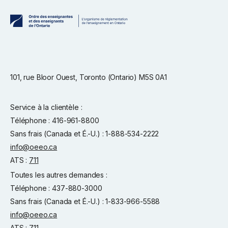
101, rue Bloor Ouest, Toronto (Ontario) M5S 0A1
Service à la clientèle :
Téléphone : 416-961-8800
Sans frais (Canada et É.-U.) : 1-888-534-2222
info@oeeo.ca
ATS :
711
Toutes les autres demandes :
Téléphone : 437-880-3000
Sans frais (Canada et É.-U.) : 1-833-966-5588
info@oeeo.ca
ATS :
711