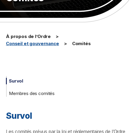
À propos de l’Ordre
Conseil et gouvernance
Comités
Survol
Membres des comités
Survol
Les comités prévus par la loi et réglementaires de l’Ordre