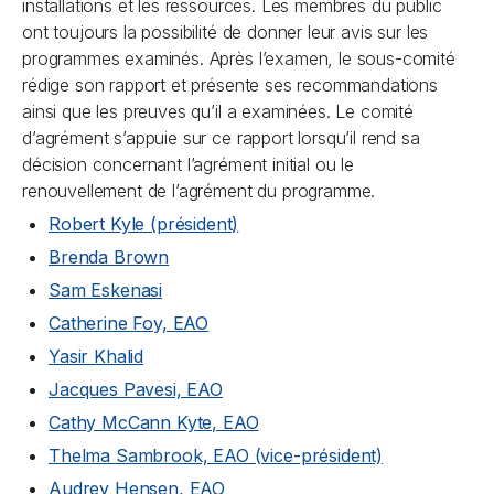
installations et les ressources. Les membres du public
ont toujours la possibilité de donner leur avis sur les
programmes examinés. Après l’examen, le sous-comité
rédige son rapport et présente ses recommandations
ainsi que les preuves qu’il a examinées. Le comité
d’agrément s’appuie sur ce rapport lorsqu’il rend sa
décision concernant l’agrément initial ou le
renouvellement de l’agrément du programme.
Robert Kyle (président)
Brenda Brown
Sam Eskenasi
Catherine Foy, EAO
Yasir Khalid
Jacques Pavesi, EAO
Cathy McCann Kyte, EAO
Thelma Sambrook, EAO (vice-président)
Audrey Hensen, EAO