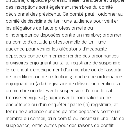
discipline, d’aptitude professionnelle, d’enquête et d’appel
des inscriptions sont également membres du comité
décisionnel des présidents. Ce comité peut : ordonner au
comité de discipline de tenir une audience pour vérifier
les allégations de faute professionnelle ou
d’incompétence déposées contre un membre; ordonner
au comité d’aptitude professionnelle de tenir une
audience pour vérifier les allégations d’incapacité
déposées contre un membre; rendre des ordonnances
provisoires enjoignant au (à la) registraire de suspendre
le certificat d’enseignement d’un membre ou de l’assortir
de conditions ou de restrictions; rendre une ordonnance
enjoignant au (à la) registraire de délivrer un certificat à
un membre ou de lever la suspension d’un certificat
(remise en vigueur); approuver la nomination d’une
enquêteuse ou d’un enquêteur par le (la) registraire; et
tenir une audience sur des plaintes déposées contre un
membre du conseil, d’un comité ou inscrit sur une liste de
suppléance, entre autres pour des raisons de conflit