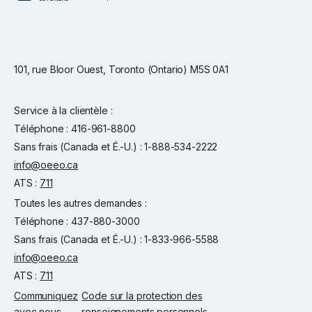
101, rue Bloor Ouest, Toronto (Ontario) M5S 0A1
Service à la clientèle :
Téléphone : 416-961-8800
Sans frais (Canada et É.-U.) : 1-888-534-2222
info@oeeo.ca
ATS :
711
Toutes les autres demandes :
Téléphone : 437-880-3000
Sans frais (Canada et É.-U.) : 1-833-966-5588
info@oeeo.ca
ATS :
711
Communiquez
Code sur la protection des
avec nous
renseignements personnels