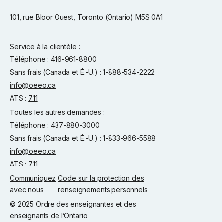
101, rue Bloor Ouest, Toronto (Ontario) M5S 0A1
Service à la clientèle :
Téléphone : 416-961-8800
Sans frais (Canada et É.-U.) : 1-888-534-2222
info@oeeo.ca
ATS :
711
Toutes les autres demandes :
Téléphone : 437-880-3000
Sans frais (Canada et É.-U.) : 1-833-966-5588
info@oeeo.ca
ATS :
711
Communiquez
Code sur la protection des
avec nous
renseignements personnels
© 2025 Ordre des enseignantes et des
enseignants de l’Ontario