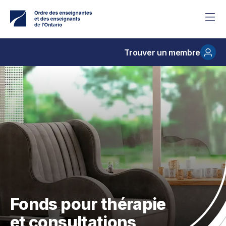
Accéder
au
contenu
principal
Trouver un membre
Fonds pour thérapie
et consultations