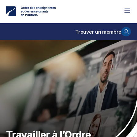
Accéder
au
contenu
principal
Trouver un membre
Travailler à l’Ordre