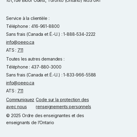
101, rue Bloor Ouest, Toronto (Ontario) M5S 0A1
Service à la clientèle :
Téléphone : 416-961-8800
Sans frais (Canada et É.-U.) : 1-888-534-2222
info@oeeo.ca
ATS :
711
Toutes les autres demandes :
Téléphone : 437-880-3000
Sans frais (Canada et É.-U.) : 1-833-966-5588
info@oeeo.ca
ATS :
711
Communiquez
Code sur la protection des
avec nous
renseignements personnels
© 2025 Ordre des enseignantes et des
enseignants de l’Ontario