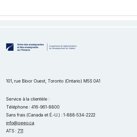
101, rue Bloor Ouest, Toronto (Ontario) M5S 0A1
Service à la clientèle :
Téléphone : 416-961-8800
Sans frais (Canada et É.-U.) : 1-888-534-2222
info@oeeo.ca
ATS :
711