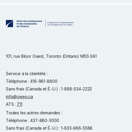
101, rue Bloor Ouest, Toronto (Ontario) M5S 0A1
Service à la clientèle :
Téléphone : 416-961-8800
Sans frais (Canada et É.-U.) : 1-888-534-2222
info@oeeo.ca
ATS :
711
Toutes les autres demandes :
Téléphone : 437-880-3000
Sans frais (Canada et É.-U.) : 1-833-966-5588