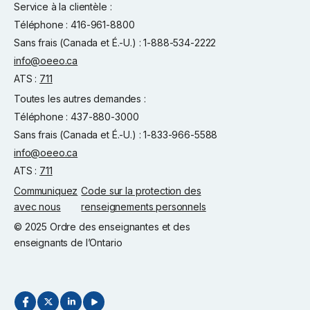
Service à la clientèle :
Téléphone : 416-961-8800
Sans frais (Canada et É.-U.) : 1-888-534-2222
info@oeeo.ca
ATS :
711
Toutes les autres demandes :
Téléphone : 437-880-3000
Sans frais (Canada et É.-U.) : 1-833-966-5588
info@oeeo.ca
ATS :
711
Communiquez
Code sur la protection des
avec nous
renseignements personnels
© 2025 Ordre des enseignantes et des
enseignants de l’Ontario