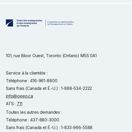
101, rue Bloor Ouest, Toronto (Ontario) M5S 0A1
Service à la clientèle :
Téléphone : 416-961-8800
Sans frais (Canada et É.-U.) : 1-888-534-2222
info@oeeo.ca
ATS :
711
Toutes les autres demandes :
Téléphone : 437-880-3000
Sans frais (Canada et É.-U.) : 1-833-966-5588