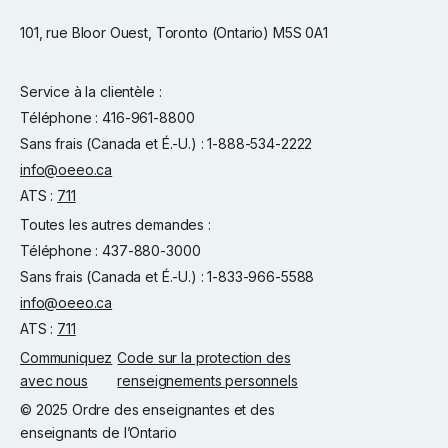
101, rue Bloor Ouest, Toronto (Ontario) M5S 0A1
Service à la clientèle :
Téléphone : 416-961-8800
Sans frais (Canada et É.-U.) : 1-888-534-2222
info@oeeo.ca
ATS :
711
Toutes les autres demandes :
Téléphone : 437-880-3000
Sans frais (Canada et É.-U.) : 1-833-966-5588
info@oeeo.ca
ATS :
711
Communiquez
Code sur la protection des
avec nous
renseignements personnels
© 2025 Ordre des enseignantes et des
enseignants de l’Ontario