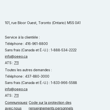
101, rue Bloor Ouest, Toronto (Ontario) M5S 0A1
Service à la clientèle :
Téléphone : 416-961-8800
Sans frais (Canada et É.-U.) : 1-888-534-2222
info@oeeo.ca
ATS :
711
Toutes les autres demandes :
Téléphone : 437-880-3000
Sans frais (Canada et É.-U.) : 1-833-966-5588
info@oeeo.ca
ATS :
711
Communiquez
Code sur la protection des
avec nous
renseignements personnels