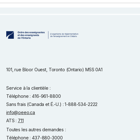
101, rue Bloor Ouest, Toronto (Ontario) M5S 0A1
Service à la clientèle :
Téléphone : 416-961-8800
Sans frais (Canada et É.-U.) : 1-888-534-2222
info@oeeo.ca
ATS :
711
Toutes les autres demandes :
Téléphone : 437-880-3000