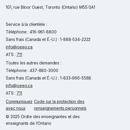
101, rue Bloor Ouest, Toronto (Ontario) M5S 0A1
Service à la clientèle :
Téléphone : 416-961-8800
Sans frais (Canada et É.-U.) : 1-888-534-2222
info@oeeo.ca
ATS :
711
Toutes les autres demandes :
Téléphone : 437-880-3000
Sans frais (Canada et É.-U.) : 1-833-966-5588
info@oeeo.ca
ATS :
711
Communiquez
Code sur la protection des
avec nous
renseignements personnels
© 2025 Ordre des enseignantes et des
enseignants de l’Ontario