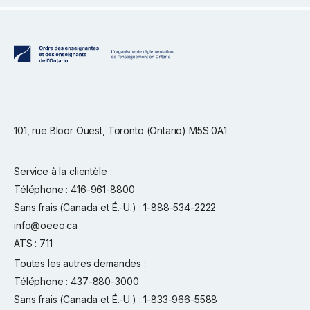
101, rue Bloor Ouest, Toronto (Ontario) M5S 0A1
Service à la clientèle :
Téléphone : 416-961-8800
Sans frais (Canada et É.-U.) : 1-888-534-2222
info@oeeo.ca
ATS :
711
Toutes les autres demandes :
Téléphone : 437-880-3000
Sans frais (Canada et É.-U.) : 1-833-966-5588