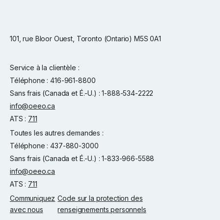
101, rue Bloor Ouest, Toronto (Ontario) M5S 0A1
Service à la clientèle :
Téléphone : 416-961-8800
Sans frais (Canada et É.-U.) : 1-888-534-2222
info@oeeo.ca
ATS :
711
Toutes les autres demandes :
Téléphone : 437-880-3000
Sans frais (Canada et É.-U.) : 1-833-966-5588
info@oeeo.ca
ATS :
711
Communiquez
Code sur la protection des
avec nous
renseignements personnels