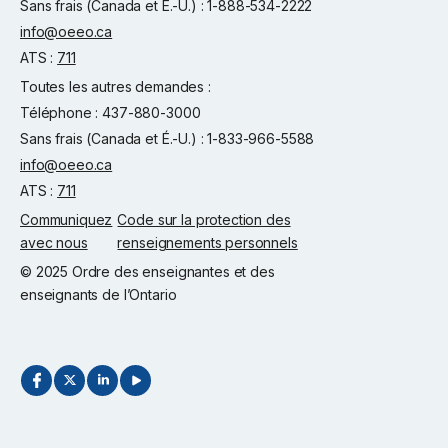
Sans frais (Canada et É.-U.) : 1-888-534-2222
info@oeeo.ca
ATS :
711
Toutes les autres demandes :
Téléphone : 437-880-3000
Sans frais (Canada et É.-U.) : 1-833-966-5588
info@oeeo.ca
ATS :
711
Communiquez
Code sur la protection des
avec nous
renseignements personnels
© 2025 Ordre des enseignantes et des
enseignants de l’Ontario