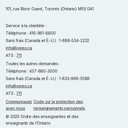
101, rue Bloor Ouest, Toronto (Ontario) M5S 0A1
Service à la clientèle :
Téléphone : 416-961-8800
Sans frais (Canada et É.-U.) : 1-888-534-2222
info@oeeo.ca
ATS :
711
Toutes les autres demandes :
Téléphone : 437-880-3000
Sans frais (Canada et É.-U.) : 1-833-966-5588
info@oeeo.ca
ATS :
711
Communiquez
Code sur la protection des
avec nous
renseignements personnels
© 2025 Ordre des enseignantes et des
enseignants de l’Ontario