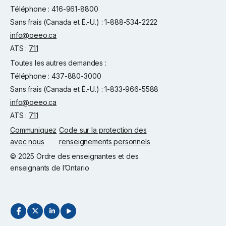
Téléphone : 416-961-8800
Sans frais (Canada et É.-U.) : 1-888-534-2222
info@oeeo.ca
ATS :
711
Toutes les autres demandes :
Téléphone : 437-880-3000
Sans frais (Canada et É.-U.) : 1-833-966-5588
info@oeeo.ca
ATS :
711
Communiquez
Code sur la protection des
avec nous
renseignements personnels
© 2025 Ordre des enseignantes et des
enseignants de l’Ontario