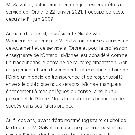
M. Salvatori, actuellement en congé, cessera d’être au
service de l’Ordre le 22 janvier 2021. Il occupe ce poste
er
depuis le 1
juin 2009.
Au nom du conseil, la présidente Nicole van
Woudenberg a remercié M. Salvatori pour ses années de
dévouement et de service à l’Ordre et pour la profession
enseignante de l’Ontario. «Michael est considéré comme
un leadeur dans le domaine de l’autorèglementation. Son
engagement et son dévouement ont contribué à faire de
l’Ordre un modèle de transparence et de responsabilité
envers le public que nous servons. Michael manquera
énormément à mes collègues du conseil ainsi qu’au
personnel de l’Ordre. Nous lui souhaitons beaucoup de
succès dans ses futurs projets.»
Au fil des ans, avant d’être nommé registraire et chef de
la direction, M. Salvatori a occupé plusieurs postes au
sein de l’Ordre, dont celui de chef du Service à la