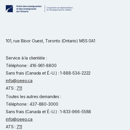
101, rue Bloor Ouest, Toronto (Ontario) M5S 0A1
Service à la clientèle :
Téléphone : 416-961-8800
Sans frais (Canada et É.-U.) : 1-888-534-2222
info@oeeo.ca
ATS :
711
Toutes les autres demandes :
Téléphone : 437-880-3000
Sans frais (Canada et É.-U.) : 1-833-966-5588
info@oeeo.ca
ATS :
711