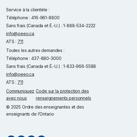
Service à la clientèle :
Téléphone : 416-961-8800
Sans frais (Canada et É.-U.) : 1-888-534-2222
info@oeeo.ca
ATS :
711
Toutes les autres demandes :
Téléphone : 437-880-3000
Sans frais (Canada et É.-U.) : 1-833-966-5588
info@oeeo.ca
ATS :
711
Communiquez
Code sur la protection des
avec nous
renseignements personnels
© 2025 Ordre des enseignantes et des
enseignants de l’Ontario