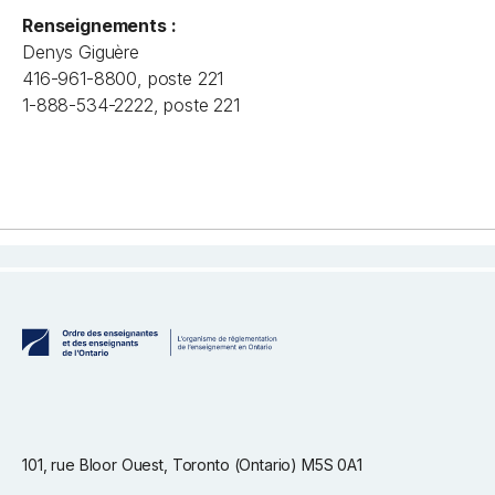
Renseignements :
Denys Giguère
416-961-8800, poste 221
1-888-534-2222, poste 221
101, rue Bloor Ouest, Toronto (Ontario) M5S 0A1