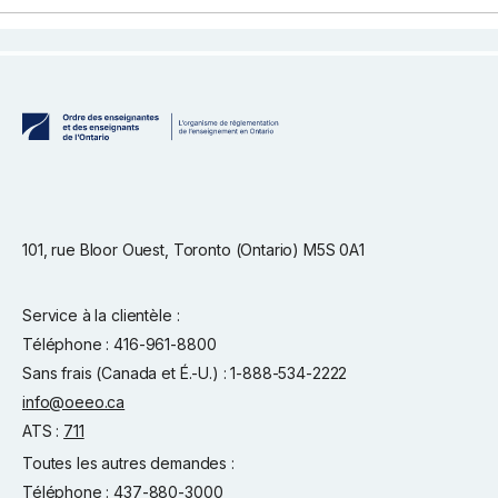
101, rue Bloor Ouest, Toronto (Ontario) M5S 0A1
Service à la clientèle :
Téléphone : 416-961-8800
Sans frais (Canada et É.-U.) : 1-888-534-2222
info@oeeo.ca
ATS :
711
Toutes les autres demandes :
Téléphone : 437-880-3000