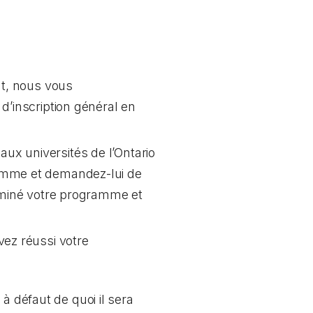
t, nous vous
 d’inscription général en
x universités de l’Ontario
amme et demandez-lui de
rminé votre programme et
ez réussi votre
à défaut de quoi il sera