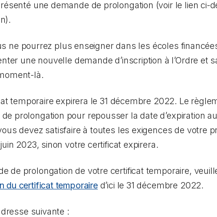
résenté une demande de prolongation (voir le lien ci-d
n).
 vous ne pourrez plus enseigner dans les écoles financée
nter une nouvelle demande d’inscription à l’Ordre et sat
 moment-là.
icat temporaire expirera le 31 décembre 2022. Le règlem
 prolongation pour repousser la date d’expiration au 3
vous devez satisfaire à toutes les exigences de votre
uin 2023, sinon votre certificat expirera.
de prolongation de votre certificat temporaire, veuil
 du certificat temporaire
d’ici le 31 décembre 2022.
adresse suivante :