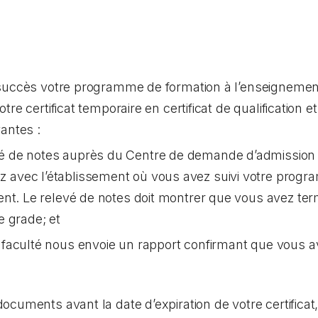
 succès votre programme de formation à l’enseignemen
re certificat temporaire en certificat de qualification et
antes :
de notes auprès du Centre de demande d’admission au
avec l’établissement où vous avez suivi votre progr
ent. Le relevé de notes doit montrer que vous avez te
e grade; et
faculté nous envoie un rapport confirmant que vous av
cuments avant la date d’expiration de votre certificat, 