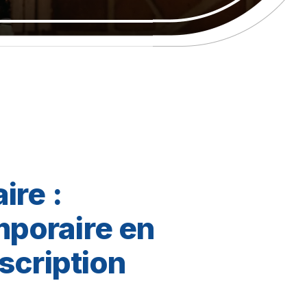
ire :
mporaire en
nscription