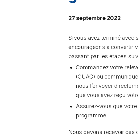
27 septembre 2022
Si vous avez terminé avec
encourageons à convertir vot
passant par les étapes suiv
Commandez votre relevé 
(OUAC) ou communiquez 
nous l’envoyer directem
que vous avez reçu votr
Assurez-vous que votre 
programme.
Nous devons recevoir ces do