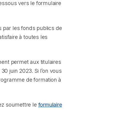
essous vers le formulaire
s par les fonds publics de
isfaire à toutes les
ent permet aux titulaires
0 juin 2023. Si l’on vous
 programme de formation à
lez soumettre le
formulaire