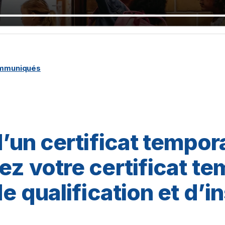
ommuniqués
d’un certificat tempora
ez votre certificat te
de qualification et d’i