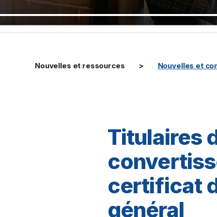
Nouvelles et ressources
Nouvelles et c
Titulaires 
convertiss
certificat 
général