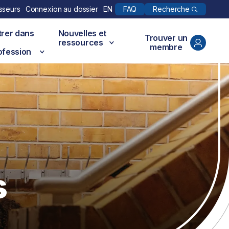
Recherche
sseurs
Connexion au dossier
EN
FAQ
trer dans
Nouvelles et
Trouver un
ressources
membre
ofession
s