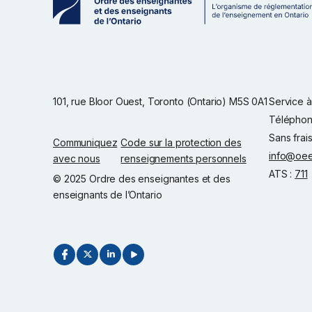
101, rue Bloor Ouest, Toronto (Ontario) M5S 0A1
Service à 
Téléphon
Sans frai
Communiquez
Code sur la protection des
info@oee
avec nous
renseignements personnels
ATS :
711
© 2025 Ordre des enseignantes et des
enseignants de l’Ontario