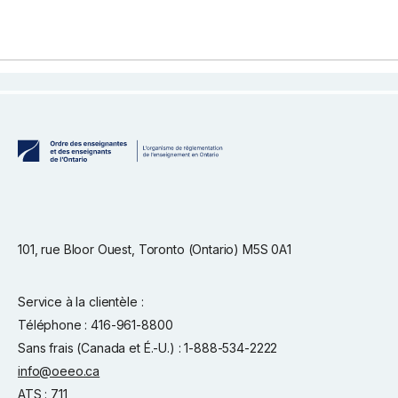
101, rue Bloor Ouest, Toronto (Ontario) M5S 0A1
Service à la clientèle :
Téléphone : 416-961-8800
Sans frais (Canada et É.-U.) : 1-888-534-2222
info@oeeo.ca
ATS :
711