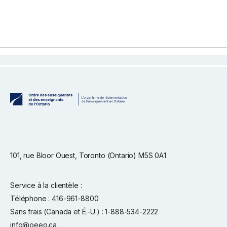
101, rue Bloor Ouest, Toronto (Ontario) M5S 0A1
Service à la clientèle :
Téléphone : 416-961-8800
Sans frais (Canada et É.-U.) : 1-888-534-2222
info@oeeo.ca