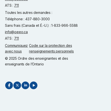
ATS :
711
Toutes les autres demandes :
Téléphone : 437-880-3000
Sans frais (Canada et É.-U.) : 1-833-966-5588
info@oeeo.ca
ATS :
711
Communiquez
Code sur la protection des
avec nous
renseignements personnels
© 2025 Ordre des enseignantes et des
enseignants de l’Ontario