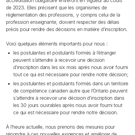
accréditation obligatoire
entreront en vigueur au cours
de 2023. Elles précisent que les organismes de
règlementation des professions, y compris celui de la
profession enseignante, doivent respecter des délais
précis pour rendre des décisions en matière d’inscription.
Voici quelques éléments importants pour nous :
les postulantes et postulants formés à l’étranger
peuvent s’attendre à recevoir une décision
d’inscription dans les six mois après nous avoir fourni
tout
ce qui est nécessaire pour rendre notre décision;
les postulantes et postulants formés dans un territoire
de compétence canadien autre que l’Ontario peuvent
s’attendre à recevoir une décision d’inscription dans
les 30 jours ouvrables après nous avoir fourni
tout
ce qui est nécessaire pour rendre notre décision.
À l’heure actuelle, nous prenons des mesures pour
répondre à ces nouvelles exigences et améliorer de