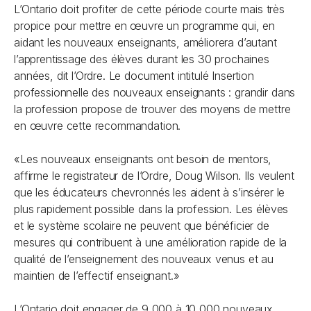
L’Ontario doit profiter de cette période courte mais très
propice pour mettre en œuvre un programme qui, en
aidant les nouveaux enseignants, améliorera d’autant
l’apprentissage des élèves durant les 30 prochaines
années, dit l’Ordre. Le document intitulé
Insertion
professionnelle des nouveaux enseignants : grandir dans
la profession
propose de trouver des moyens de mettre
en œuvre cette recommandation.
«Les nouveaux enseignants ont besoin de mentors,
affirme le registrateur de l’Ordre, Doug Wilson. Ils veulent
que les éducateurs chevronnés les aident à s’insérer le
plus rapidement possible dans la profession. Les élèves
et le système scolaire ne peuvent que bénéficier de
mesures qui contribuent à une amélioration rapide de la
qualité de l’enseignement des nouveaux venus et au
maintien de l’effectif enseignant.»
L’Ontario doit engager de 9 000 à 10 000 nouveaux