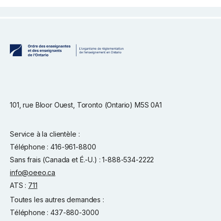
101, rue Bloor Ouest, Toronto (Ontario) M5S 0A1
Service à la clientèle :
Téléphone : 416-961-8800
Sans frais (Canada et É.-U.) : 1-888-534-2222
info@oeeo.ca
ATS :
711
Toutes les autres demandes :
Téléphone : 437-880-3000