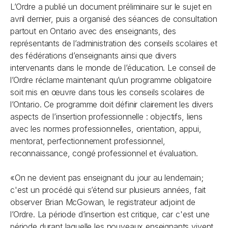
L’Ordre a publié un document préliminaire sur le sujet en
avril dernier, puis a organisé des séances de consultation
partout en Ontario avec des enseignants, des
représentants de l’administration des conseils scolaires et
des fédérations d’enseignants ainsi que divers
intervenants dans le monde de l’éducation. Le conseil de
l’Ordre réclame maintenant qu’un programme obligatoire
soit mis en œuvre dans tous les conseils scolaires de
l’Ontario. Ce programme doit définir clairement les divers
aspects de l’insertion professionnelle : objectifs, liens
avec les normes professionnelles, orientation, appui,
mentorat, perfectionnement professionnel,
reconnaissance, congé professionnel et évaluation.
«On ne devient pas enseignant du jour au lendemain;
c'est un procédé qui s’étend sur plusieurs années, fait
observer Brian McGowan, le registrateur adjoint de
l’Ordre. La période d’insertion est critique, car c'est une
période durant laquelle les nouveaux enseignants vivent