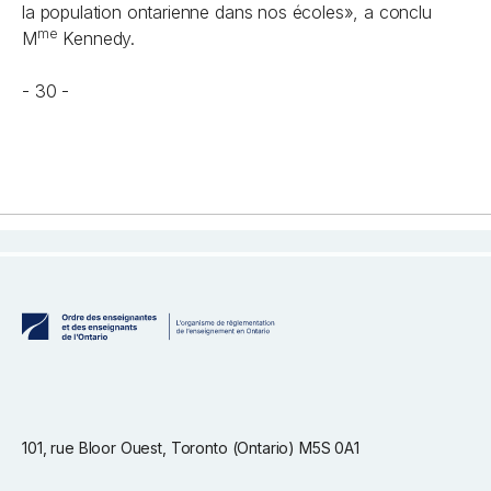
la population ontarienne dans nos écoles», a conclu
me
M
Kennedy.
- 30 -
101, rue Bloor Ouest, Toronto (Ontario) M5S 0A1