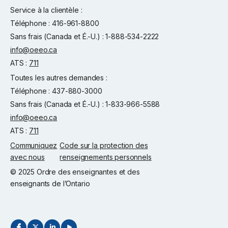
Service à la clientèle :
Téléphone : 416-961-8800
Sans frais (Canada et É.-U.) : 1-888-534-2222
info@oeeo.ca
ATS :
711
Toutes les autres demandes :
Téléphone : 437-880-3000
Sans frais (Canada et É.-U.) : 1-833-966-5588
info@oeeo.ca
ATS :
711
Communiquez
Code sur la protection des
avec nous
renseignements personnels
© 2025 Ordre des enseignantes et des
enseignants de l’Ontario