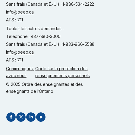
Sans frais (Canada et É.-U.) : 1-888-534-2222
info@oeeo.ca
ATS :
711
Toutes les autres demandes :
Téléphone : 437-880-3000
Sans frais (Canada et É.-U.) : 1-833-966-5588
info@oeeo.ca
ATS :
711
Communiquez
Code sur la protection des
avec nous
renseignements personnels
© 2025 Ordre des enseignantes et des
enseignants de l’Ontario