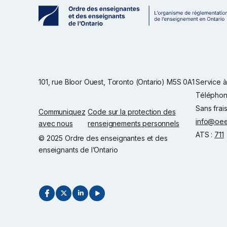
101, rue Bloor Ouest, Toronto (Ontario) M5S 0A1
Service à 
Téléphon
Sans frai
Communiquez
Code sur la protection des
info@oee
avec nous
renseignements personnels
ATS :
711
© 2025 Ordre des enseignantes et des
enseignants de l’Ontario