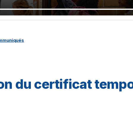
ommuniqués
on du certificat tempo