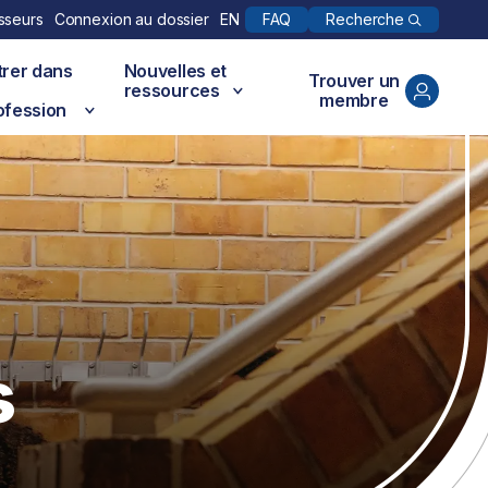
Recherche
sseurs
Connexion au dossier
EN
FAQ
trer dans
Nouvelles et
Trouver un
ressources
membre
ofession
s