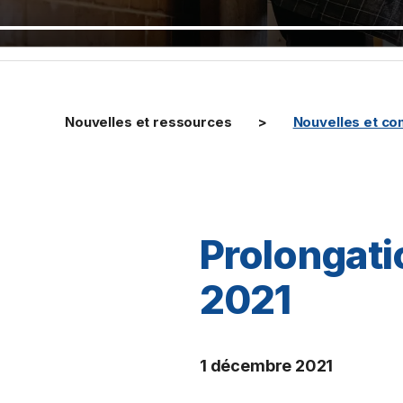
Nouvelles et ressources
Nouvelles et c
Prolongati
2021
1 décembre 2021