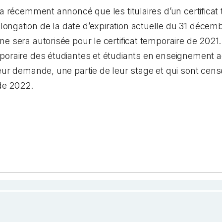
 a récemment annoncé que les titulaires d’un certifica
ngation de la date d’expiration actuelle du 31 décemb
e sera autorisée pour le certificat temporaire de 202
poraire des étudiantes et étudiants en enseignement ad
leur demande, une partie de leur stage et qui sont cen
 de 2022.