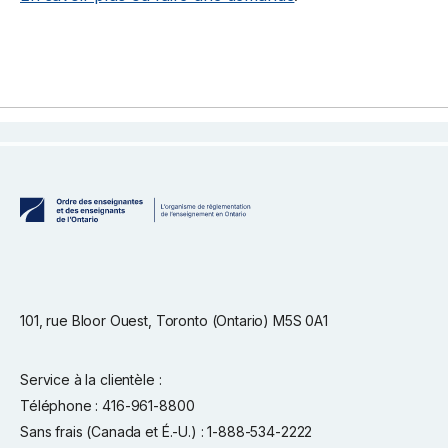
101, rue Bloor Ouest, Toronto (Ontario) M5S 0A1
Service à la clientèle :
Téléphone : 416-961-8800
Sans frais (Canada et É.-U.) : 1-888-534-2222