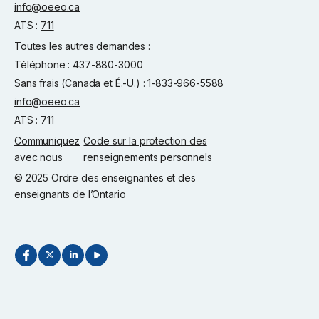
info@oeeo.ca
ATS :
711
Toutes les autres demandes :
Téléphone : 437-880-3000
Sans frais (Canada et É.-U.) : 1-833-966-5588
info@oeeo.ca
ATS :
711
Communiquez
Code sur la protection des
avec nous
renseignements personnels
© 2025 Ordre des enseignantes et des
enseignants de l’Ontario