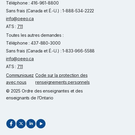
Téléphone : 416-961-8800
Sans frais (Canada et É.-U.) : 1-888-534-2222
info@oeeo.ca
ATS :
711
Toutes les autres demandes :
Téléphone : 437-880-3000
Sans frais (Canada et É.-U.) : 1-833-966-5588
info@oeeo.ca
ATS :
711
Communiquez
Code sur la protection des
avec nous
renseignements personnels
© 2025 Ordre des enseignantes et des
enseignants de l’Ontario