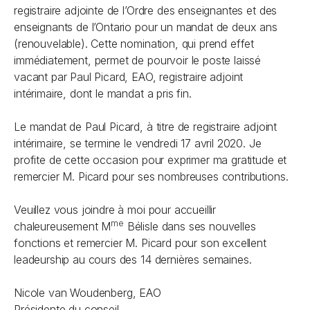
registraire adjointe de l’Ordre des enseignantes et des
enseignants de l’Ontario pour un mandat de deux ans
(renouvelable). Cette nomination, qui prend effet
immédiatement, permet de pourvoir le poste laissé
vacant par Paul Picard, EAO, registraire adjoint
intérimaire, dont le mandat a pris fin.
Le mandat de Paul Picard, à titre de registraire adjoint
intérimaire, se termine le vendredi 17 avril 2020. Je
profite de cette occasion pour exprimer ma gratitude et
remercier M. Picard pour ses nombreuses contributions.
Veuillez vous joindre à moi pour accueillir
me
chaleureusement M
Bélisle dans ses nouvelles
fonctions et remercier M. Picard pour son excellent
leadeurship au cours des 14 dernières semaines.
Nicole van Woudenberg, EAO
Présidente du conseil