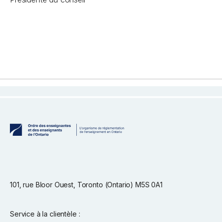
101, rue Bloor Ouest, Toronto (Ontario) M5S 0A1
Service à la clientèle :