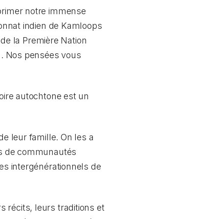
xprimer notre immense
sionnat indien de Kamloops
de la Première Nation
. Nos pensées vous
toire autochtone est un
e leur famille. On les a
ions de communautés
mes intergénérationnels de
écits, leurs traditions et