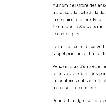
Au nom de l’Ordre des ense
tristesse à la suite de la 
la semaine dernière. Nous 
Tk’emlúps te Secwépemc e
accompagnent.
Le fait que cette découvert
rappel puissant et brutal 
Pendant plus d’un siècle, le
forcés à vivre dans des pe
autochtones ont souffert, e
tristesse et de douleur.
Pourtant, malgré ce triste 