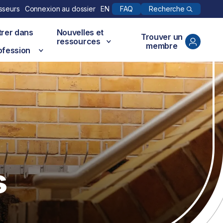
Recherche
sseurs
Connexion au dossier
EN
FAQ
trer dans
Nouvelles et
Trouver un
ressources
membre
ofession
s