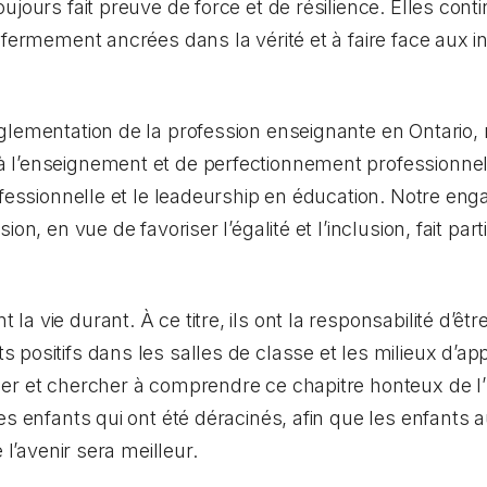
jours fait preuve de force et de résilience. Elles conti
fermement ancrées dans la vérité et à faire face aux in
glementation de la profession enseignante en Ontario,
l’enseignement et de perfectionnement professionnel
rofessionnelle et le leadeurship en éducation. Notre e
on, en vue de favoriser l’égalité et l’inclusion, fait par
 vie durant. À ce titre, ils ont la responsabilité d’être
positifs dans les salles de classe et les milieux d’ap
er et chercher à comprendre ce chapitre honteux de l’h
es enfants qui ont été déracinés, afin que les enfants 
 l’avenir sera meilleur.