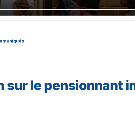
ommuniqués
n sur le pensionnant i