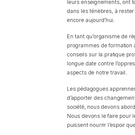
leurs enseignements, ont tou
dans les ténèbres, à rester 
encore aujourd’hui.
En tant qu’organisme de rè
programmes de formation à 
conseils sur la pratique p
longue date contre l’oppressi
aspects de notre travail.
Les pédagogues apprennent la
d’apporter des changements 
société, nous devons abord
Nous devons le faire pour l
puissent nourrir l’espoir que