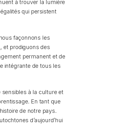
nuent à trouver la lumière
égalités qui persistent
 nous façonnons les
, et prodiguons des
ngagement permanent et de
tie intégrante de tous les
 sensibles à la culture et
prentissage. En tant que
istoire de notre pays.
autochtones d’aujourd’hui