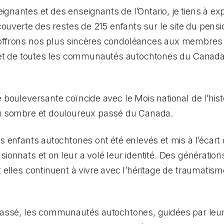
ignantes et des enseignants de l’Ontario, je tiens à e
découverte des restes de 215 enfants sur le site du pen
offrons nos plus sincères condoléances aux membres 
t de toutes les communautés autochtones du Canada
e bouleversante coïncide avec le Mois national de l’his
du sombre et douloureux passé du Canada.
s enfants autochtones ont été enlevés et mis à l’écart d
nsionnats et on leur a volé leur identité. Des générat
t elles continuent à vivre avec l’héritage de traumatis
passé, les communautés autochtones, guidées par leurs r