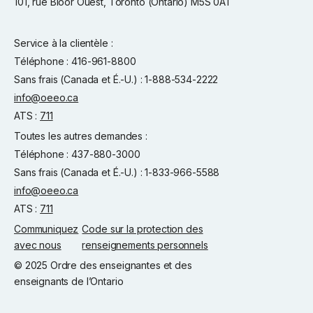
101, rue Bloor Ouest, Toronto (Ontario) M5S 0A1
Service à la clientèle :
Téléphone : 416-961-8800
Sans frais (Canada et É.-U.) : 1-888-534-2222
info@oeeo.ca
ATS :
711
Toutes les autres demandes :
Téléphone : 437-880-3000
Sans frais (Canada et É.-U.) : 1-833-966-5588
info@oeeo.ca
ATS :
711
Communiquez
Code sur la protection des
avec nous
renseignements personnels
© 2025 Ordre des enseignantes et des
enseignants de l’Ontario