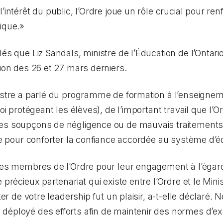
’intérêt du public, l’Ordre joue un rôle crucial pour ren
ique.»
lés que Liz Sandals, ministre de l’Éducation de l’Ontar
nion des 26 et 27 mars derniers.
nistre a parlé du programme de formation à l’enseign
oi protégeant les élèves
), de l’important travail que l’
es soupçons de négligence ou de mauvais traitements 
dre pour conforter la confiance accordée au système d’é
 des membres de l’Ordre pour leur engagement à l’égard
 précieux partenariat qui existe entre l’Ordre et le Minis
iter de votre leadership fut un plaisir, a-t-elle déclaré
déployé des efforts afin de maintenir des normes d’ex