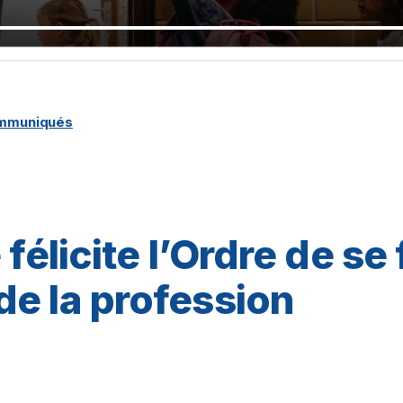
ommuniqués
félicite l’Ordre de se 
e la profession