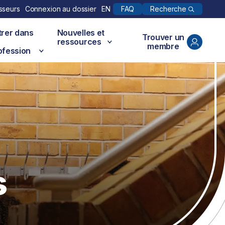
Recherche
sseurs
Connexion au dossier
EN
FAQ
trer dans
Nouvelles et
Trouver un
ressources
membre
ofession
s