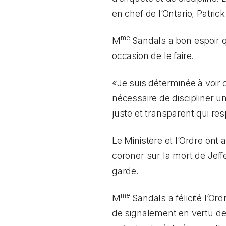
en chef de l’Ontario, Patri
me
M
Sandals a bon espoir qu
occasion de le faire.
«Je suis déterminée à voir c
nécessaire de discipliner u
juste et transparent qui res
Le Ministère et l’Ordre on
coroner sur la mort de Jeff
garde.
me
M
Sandals a félicité l’Or
de signalement en vertu de