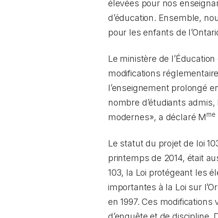
élevées pour nos enseignant
d’éducation. Ensemble, nou
pour les enfants de l’Ontari
Le ministère de l’Éducation 
modifications réglementair
l’enseignement prolongé en
nombre d’étudiants admis, 
me
modernes», a déclaré M
Le statut du projet de loi 10
printemps de 2014, était au
103, la
Loi protégeant les é
importantes à la
Loi sur l’
en 1997. Ces modifications 
d’enquête et de discipline.