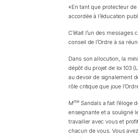
«En tant que protecteur de l
accordée à l’éducation publ
C’était l’un des messages c
conseil de l’Ordre à sa réu
Dans son allocution, la mi
dépôt du projet de loi 103 (
L
au devoir de signalement d
rôle critique que joue l’Or
me
M
Sandals a fait l’éloge
enseignante et a souligné le
travailler avec vous et prof
chacun de vous. Vous avez 