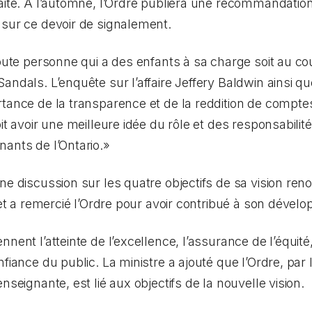
aité. À l’automne, l’Ordre publiera une recommandation
 sur ce devoir de signalement.
toute personne qui a des enfants à sa charge soit au co
andals. L’enquête sur l’affaire Jeffery Baldwin ainsi que
tance de la transparence et de la reddition de compte
it avoir une meilleure idée du rôle et des responsabilit
ants de l’Ontario.»
ne discussion sur les quatre objectifs de sa vision re
o et a remercié l’Ordre pour avoir contribué à son dével
nent l’atteinte de l’excellence, l’assurance de l’équité
fiance du public. La ministre a ajouté que l’Ordre, par le
nseignante, est lié aux objectifs de la nouvelle vision.