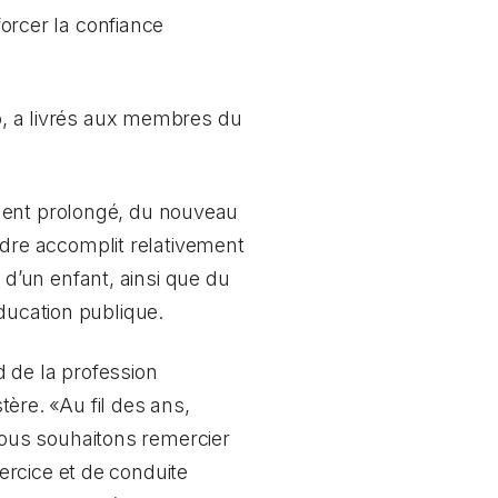
forcer la confiance
io, a livrés aux membres du
ement prolongé, du nouveau
Ordre accomplit relativement
d’un enfant, ainsi que du
ducation publique.
 de la profession
tère. «Au fil des ans,
. Nous souhaitons remercier
ercice et de conduite