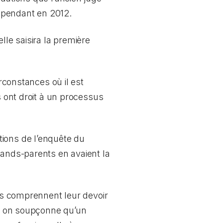
dépendant en 2012.
lle saisira la première
irconstances où il est
s ont droit à un processus
tions de l’enquête du
rands-parents en avaient la
res comprennent leur devoir
 on soupçonne qu’un