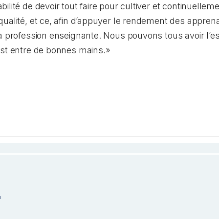
ilité de devoir tout faire pour cultiver et continuelle
ualité, et ce, afin d’appuyer le rendement des apprena
a profession enseignante. Nous pouvons tous avoir l’es
est entre de bonnes mains.»