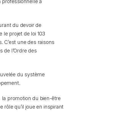
 professionnelle à
urant du devoir de
 le projet de loi 103
s. C’est une des raisons
és de l’Ordre des
nouvelée du système
oppement.
, la promotion du bien-être
 rôle qu’il joue en inspirant