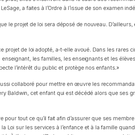
ck LeSage, a faites à l’Ordre à l’issue de son examen in
e le projet de loi sera déposé de nouveau. D’ailleurs, e
e projet de loi adopté, a-t-elle avoué. Dans les rares c
n enseignant, les familles, les enseignants et les élève
pecte l’intérêt du public et protège nos enfants.»
t aussi collaboré pour mettre en œuvre les recommanda
ery Baldwin, cet enfant qui est décédé alors que ses g
dre pour tout ce qu’il fait afin d’assurer que ses memb
 la
Loi sur les services à l’enfance et à la famille
quand