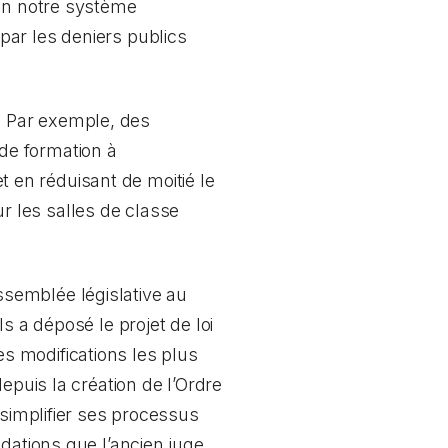
 en notre système
par les deniers publics
es. Par exemple, des
de formation à
en réduisant de moitié le
 les salles de classe
’Assemblée législative au
 a déposé le projet de loi
les modifications les plus
epuis la création de l’Ordre
 simplifier ses processus
dations que l’ancien juge