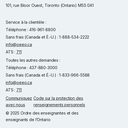
101, rue Bloor Ouest, Toronto (Ontario) M5S 0A1
Service à la clientèle :
Téléphone : 416-961-8800
Sans frais (Canada et É.-U.) : 1-888-534-2222
info@oeeo.ca
ATS :
711
Toutes les autres demandes :
Téléphone : 437-880-3000
Sans frais (Canada et É.-U.) : 1-833-966-5588
info@oeeo.ca
ATS :
711
Communiquez
Code sur la protection des
avec nous
renseignements personnels
© 2025 Ordre des enseignantes et des
enseignants de l’Ontario