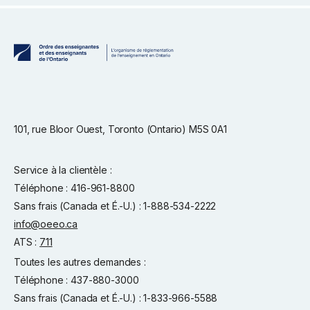
101, rue Bloor Ouest, Toronto (Ontario) M5S 0A1
Service à la clientèle :
Téléphone : 416-961-8800
Sans frais (Canada et É.-U.) : 1-888-534-2222
info@oeeo.ca
ATS :
711
Toutes les autres demandes :
Téléphone : 437-880-3000
Sans frais (Canada et É.-U.) : 1-833-966-5588