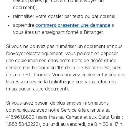
tierces parties qui doivent nous envoyer un
document);
réinitialiser votre dossier par texto ou par courriel;
apprendre
comment présenter une demande
si
vous êtes un enseignant formé à l’étranger.
Si vous ne pouvez pas numériser un document et nous
l’envoyer électroniquement, vous pouvez en déposer
une copie imprimée dans notre boite de dépôt située
derrière nos bureaux du 101 de la rue Bloor Ouest, près
de la rue St. Thomas. Vous pouvez également y déposer
les ressources de la bibliothèque que vous retournez
(mais aucun autre document).
Si vous avez besoin de plus amples informations,
communiquez avec notre Service à la clientèle au
416.961.8800 (sans frais au Canada et aux États-Unis :
1.888.534.2222), du lundi au vendredi, de 8 h 30 à 17 h.