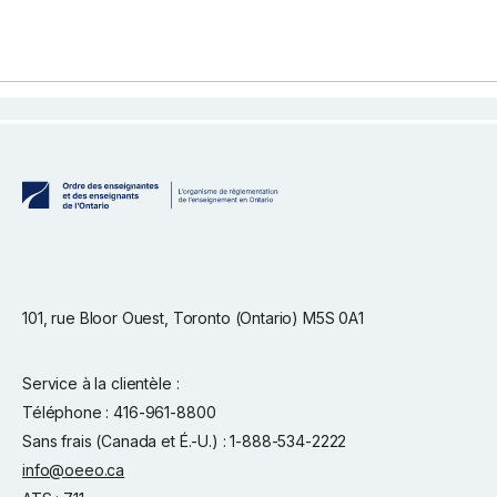
101, rue Bloor Ouest, Toronto (Ontario) M5S 0A1
Service à la clientèle :
Téléphone : 416-961-8800
Sans frais (Canada et É.-U.) : 1-888-534-2222
info@oeeo.ca