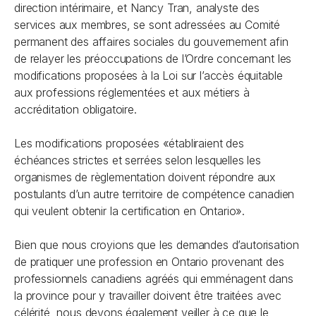
direction intérimaire, et Nancy Tran, analyste des
services aux membres, se sont adressées au Comité
permanent des affaires sociales du gouvernement afin
de relayer les préoccupations de l’Ordre concernant les
modifications proposées à la
Loi sur l’accès équitable
aux professions
réglementées et aux métiers à
accréditation obligatoire
.
Les modifications proposées «établiraient des
échéances strictes et serrées selon lesquelles les
organismes de règlementation doivent répondre aux
postulants d’un autre territoire de compétence canadien
qui veulent obtenir la certification en Ontario».
Bien que nous croyions que les demandes d’autorisation
de pratiquer une profession en Ontario provenant des
professionnels canadiens agréés qui emménagent dans
la province pour y travailler doivent être traitées avec
célérité, nous devons également veiller à ce que le