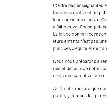
L’Ordre des enseignantes et 
l’annonce qu’il vient de pu
leurs préoccupations à l’O
a fait preuve d’incompétenc
Le fait de donner l’occasi
leurs enfants n’est pas une
principes d’équité et de t
Nous nous préparons à renco
rôle et de celui de notre co
droits des parents et de so
Au fur et à mesure que des
public, y compris les paren