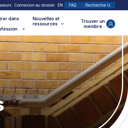
Recherche
sseurs
Connexion au dossier
EN
FAQ
trer dans
Nouvelles et
Trouver un
ressources
membre
ofession
s