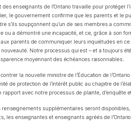
des enseignants de l’Ontario travaille pour protéger l’
blier, le gouvernement confirme que les parents et le 
rdre s’ils soupçonnent qu’un de ses membres a commis
e ou a démontré une incapacité, et ce, grâce à son form
on aux parents de communiquer leurs inquiétudes en ce 
 nouveauté. Notre processus qui est – et a toujours ét
ransparence moyennant des échéances raisonnables.
ntrer la nouvelle ministre de l’Éducation de l’Ontario 
mité de protection de l’intérêt public au chapitre de l’é
n rapport avec notre processus de plainte, d’enquête et 
 renseignements supplémentaires seront disponibles, l
ts, les enseignantes et enseignants agréés de l’Ontari