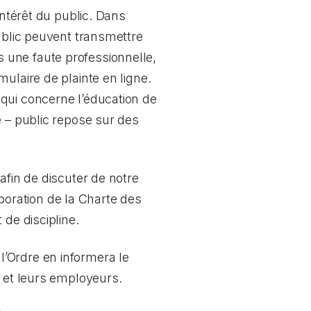
intérêt du public. Dans
public peuvent transmettre
 une faute professionnelle,
ulaire de plainte en ligne.
qui concerne l’éducation de
é – public repose sur des
afin de discuter de notre
laboration de la Charte des
de discipline.
’Ordre en informera le
o et leurs employeurs.