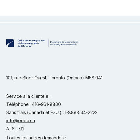
101, rue Bloor Ouest, Toronto (Ontario) M5S 0A1
Service à la clientèle :
Téléphone : 416-961-8800
Sans frais (Canada et É.-U.) : 1-888-534-2222
info@oeeo.ca
ATS :
711
Toutes les autres demandes :