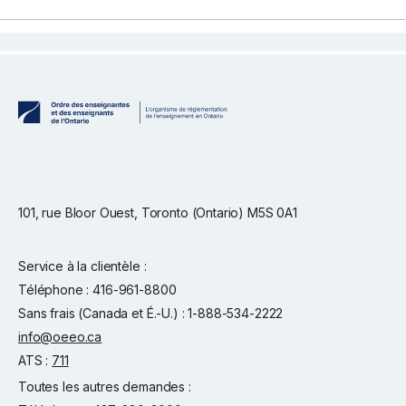
101, rue Bloor Ouest, Toronto (Ontario) M5S 0A1
Service à la clientèle :
Téléphone : 416-961-8800
Sans frais (Canada et É.-U.) : 1-888-534-2222
info@oeeo.ca
ATS :
711
Toutes les autres demandes :