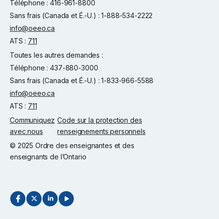
Téléphone : 416-961-8800
Sans frais (Canada et É.-U.) : 1-888-534-2222
info@oeeo.ca
ATS :
711
Toutes les autres demandes :
Téléphone : 437-880-3000
Sans frais (Canada et É.-U.) : 1-833-966-5588
info@oeeo.ca
ATS :
711
Communiquez
Code sur la protection des
avec nous
renseignements personnels
© 2025 Ordre des enseignantes et des
enseignants de l’Ontario